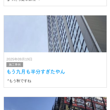
2025年09月19日
施工事例
もう九月も半分すぎたやん
^もう秋ですね