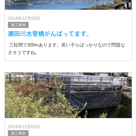
2024年12月03日
施工事例
瀬田川水管橋がんばってます。
三柱間で300mあります。若い子らばっかりなので問題な
さそうですね。
2024年12月03日
施工事例