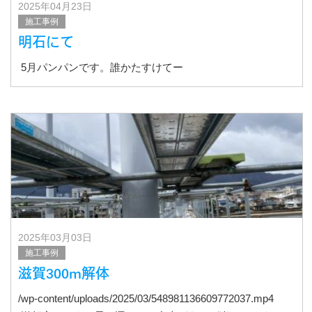
2025年04月23日
施工事例
明石にて
5月パンパンです。誰かたすけてー
2025年03月03日
施工事例
滋賀300m解体
/wp-content/uploads/2025/03/548981136609772037.mp4