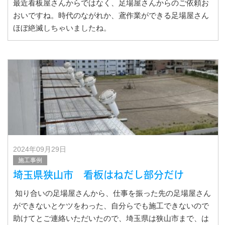
最近看板屋さんからではなく、足場屋さんからのご依頼お
おいですね。時代のながれか、鳶作業ができる足場屋さん
ほぼ絶滅しちゃいましたね。
困ったら連絡ください
2024年09月29日
施工事例
埼玉県狭山市 看板はねだし部分だけ
知り合いの足場屋さんから、仕事を振った先の足場屋さん
ができないとケツをわった、自分らでも施工できないので
助けてとご連絡いただいたので、埼玉県は狭山市まで、は