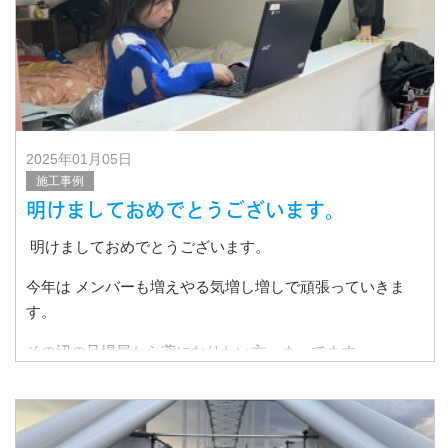
2025年01月05日
施工事例
明けましておめでとうございます。
明けましておめでとうございます。
今年は メンバーも増えやる気増し増しで頑張っていきま
す。
その辺の足場屋から鳶になりたい方、まってます