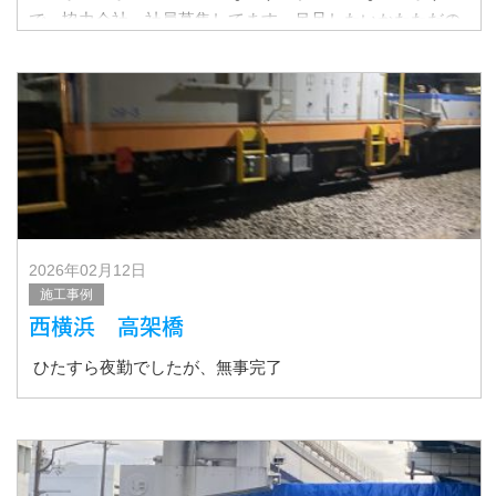
で、協力会社 社員募集してます。吊足したいかたただの
先
2026年02月12日
施工事例
西横浜 高架橋
ひたすら夜勤でしたが、無事完了