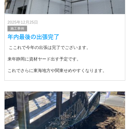
2025年12月25日
施工事例
年内最後の出張完了
ここれで今年の出張は完了でございます。
来年静岡に資材ヤード出す予定です。
これでさらに東海地方や関東せめやすくなります。
静岡で採用予定ですので、我こそはと言う職人さん！協力
会社様ごれん