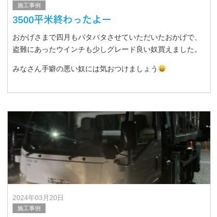
施工事例
3500平米終わったよー
おかげさまで四月もバタバタさせていただいたおかげで、
盗難にあったウインチも少しグレード良い奴買えました。
みなさん手癖の悪い奴には気おつけましょう
2024年03月20日
施工事例