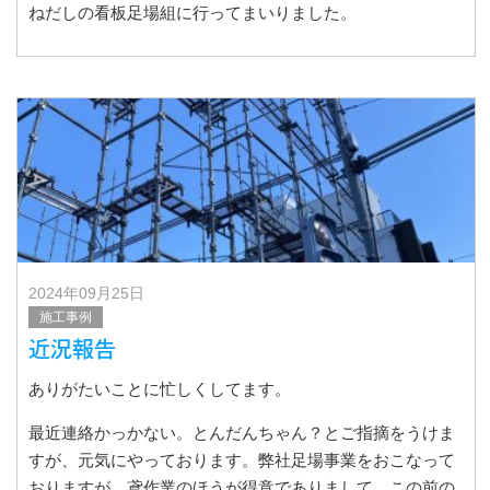
ねだしの看板足場組に行ってまいりました。
なんて事なく
2024年09月25日
施工事例
近況報告
ありがたいことに忙しくしてます。
最近連絡かっかない。とんだんちゃん？とご指摘をうけま
すが、元気にやっております。弊社足場事業をおこなって
おりますが、鳶作業のほうが得意でありまして、この前の