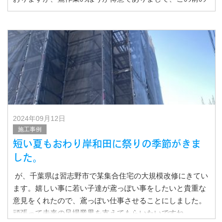
会議で若い子達が鳶ッポい
2024年09月12日
施工事例
短い夏もおわり岸和田に祭りの季節がきま
した。
が、千葉県は習志野市で某集合住宅の大規模改修にきてい
ます。嬉しい事に若い子達が鳶っぽい事をしたいと貴重な
意見をくれたので、鳶っぽい仕事させることにしました。
頑張って未来の足場業界を支えてもらいたいですね。