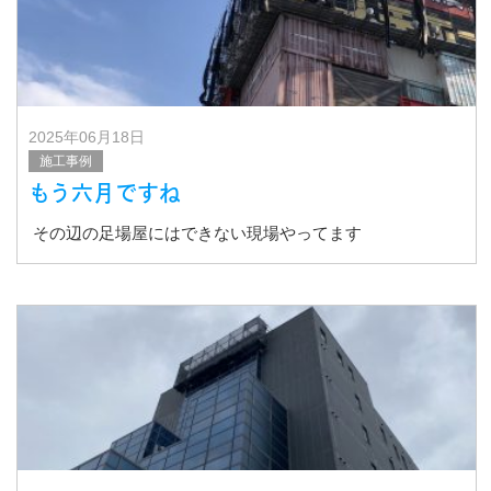
2025年06月18日
施工事例
もう六月ですね
その辺の足場屋にはできない現場やってます