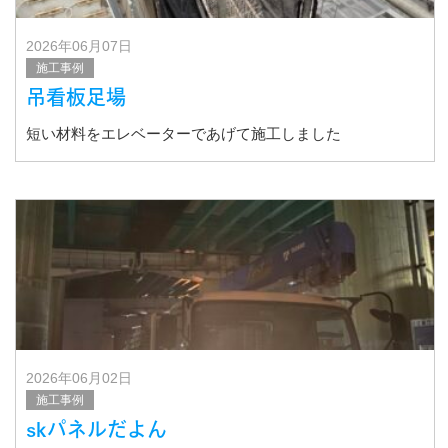
2026年06月07日
施工事例
吊看板足場
短い材料をエレベーターであげて施工しました
2026年06月02日
施工事例
skパネルだよん