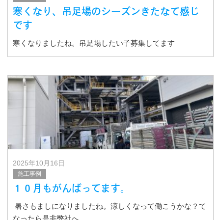
寒くなり、吊足場のシーズンきたなて感じ
です
寒くなりましたね。吊足場したい子募集してます
2025年10月16日
施工事例
１０月もがんばってます。
暑さもましになりましたね。涼しくなって働こうかな？て
なったら是非弊社へ