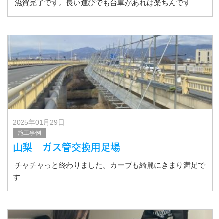
滋賀完了です。長い運びでも台車があれば楽ちんです
2025年01月29日
施工事例
山梨 ガス管交換用足場
チャチャっと終わりました。カーブも綺麗にきまり満足で
す