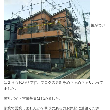
気がつけ
ば２月もおわりです。ブログの更新をめちゃめちゃサボって
ました。
弊社バイト営業募集はじめました。
副業で営業しませんか？興味のある方お気軽に連絡くださ