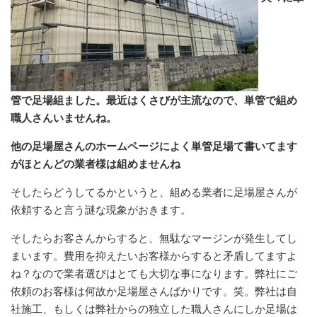
管で足場組ました。最近はくさびが主流なので、単管で組め
職人さんいませんね。
他の足場屋さんのホームページによく単管足場て書いてます
がほとんどの業者様は組めませんね
そしたらどうしてるかというと、組める業者に足場屋さんが
依頼すると言う謎な現象がおきます。
そしたらお客さんからすると、無駄なマージンが発生してし
まいます。費用を抑えたいお客様からすると矛盾してますよ
ね？なので業者選びはとても大切な事になります。弊社にご
依頼のお客様は何故か足場屋さんばかりです。笑。弊社は自
社施工、もしくは弊社からの独立した職人さんにしか足場は