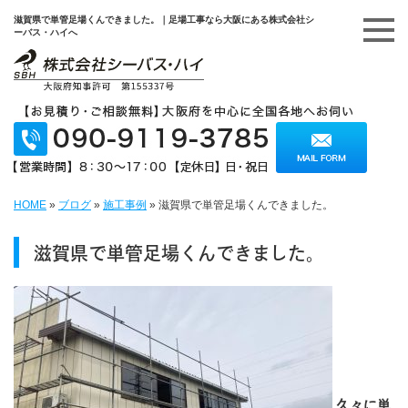
滋賀県で単管足場くんできました。｜足場工事なら大阪にある株式会社シ
ーバス・ハイへ
HOME
»
ブログ
»
施工事例
»
滋賀県で単管足場くんできました。
滋賀県で単管足場くんできました。
久々に単