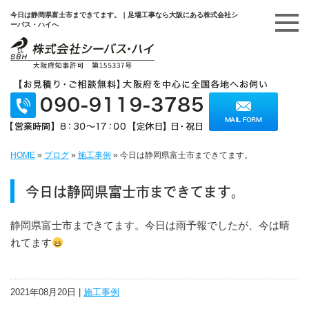
今日は静岡県富士市まできてます。｜足場工事なら大阪にある株式会社シ
ーバス・ハイへ
HOME
»
ブログ
»
施工事例
»
今日は静岡県富士市まできてます。
今日は静岡県富士市まできてます。
静岡県富士市まできてます。今日は雨予報でしたが、今は晴
れてます
2021年08月20日 |
施工事例