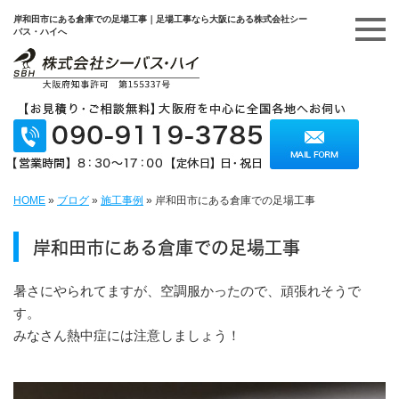
岸和田市にある倉庫での足場工事｜足場工事なら大阪にある株式会社シー
バス・ハイへ
HOME
»
ブログ
»
施工事例
»
岸和田市にある倉庫での足場工事
岸和田市にある倉庫での足場工事
暑さにやられてますが、空調服かったので、頑張れそうで
す。
みなさん熱中症には注意しましょう！