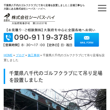
千葉県八千代のゴルフクラブにて吊り足場を設置しました｜足場工事なら
大阪にある株式会社シーバス・ハイへ
HOME
»
ブログ
»
施工事例
»
千葉県八千代のゴルフクラブにて吊り足場を設
置しました
千葉県八千代のゴルフクラブにて吊り足場
を設置しました