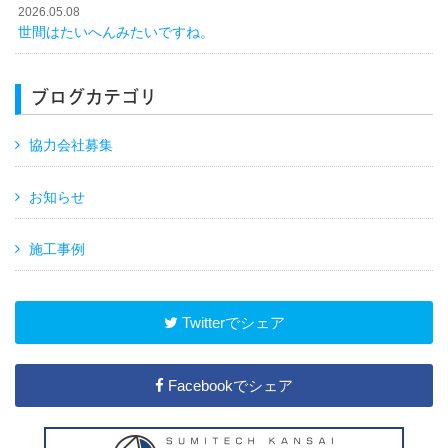
2026.05.08
世間はたいへんみたいですね。
ブログカテゴリ
協力会社募集
お知らせ
施工事例
Twitterでシェア
Facebookでシェア