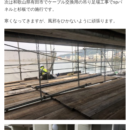
次は和歌山県有田市でケーブル交換用の吊り足場工事でspパ
ネルと杉板での施行です。
寒くなってきますが、風邪をひかないように頑張ります。