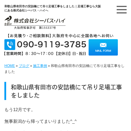
和歌山県有田市の安詰橋にて吊り足場工事をしました｜足場工事なら大阪
にある株式会社シーバス・ハイへ
HOME
»
ブログ
»
施工事例
»
和歌山県有田市の安詰橋にて吊り足場工事をし
ました
和歌山県有田市の安詰橋にて吊り足場工事
をしました
もう12月です。
無事新潟から帰ってまいりました^_^